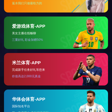
专注精密五金米兰网站-米兰(中国) 实
体厂家
专业米兰网站-米兰(中国) 工程师为您的产品量身定制各
类米兰网站-米兰(中国)
关于昌民
关于我们
昌民团队
核心理念
工厂环境
合作流程