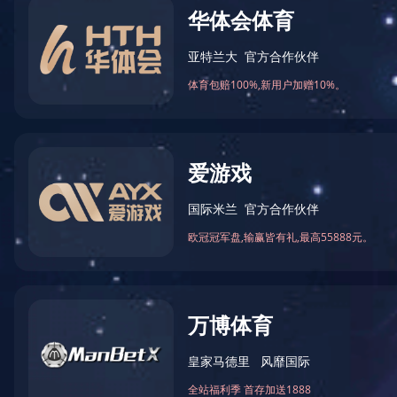
伺服电机配件
工厂环境
合作流程
视频中心
米兰网站-米兰(中国) 
制
精密车削件
PRODUCT CENTER
产品中心
昌民优势
米兰网站-米兰(中国)
笔记本米兰网站-米兰(中国)
台灯米兰网站-米兰(中国)
一字米兰网站-米兰(中国)
显示器米兰网站-米兰(中国)