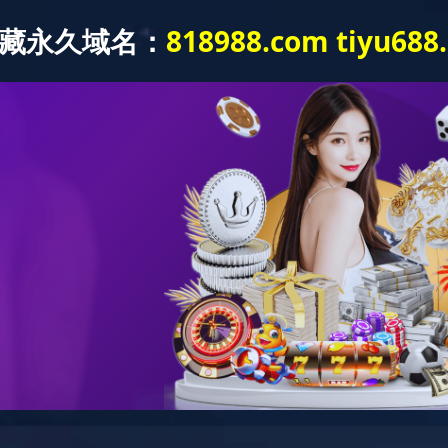
 铸就高品质米兰网站-米兰(中国)
台灯米兰网站-米兰(中国)
笔记本米兰网站-米兰(中国)
联系昌民