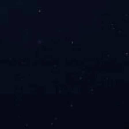
扫一扫 免费报价
微信公众号