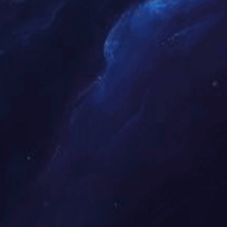
零件CM001-004DZ
铝车削件加工CM001-010DZ