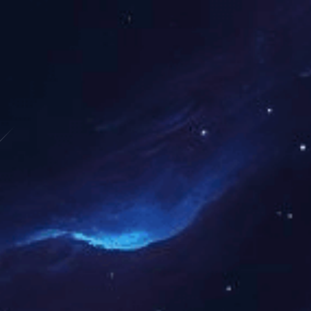
伺服电机80系列
伺服电机110系列
伺服电机130系列
伺服电机180系列
联系我们
不锈钢螺牙
米兰网站-米兰(中国)
手机：133-4266-6888
电话：0769-81383685
邮箱：changmin896@163.com
地址：广东省东莞市石排镇庙边王龙田西
路1号