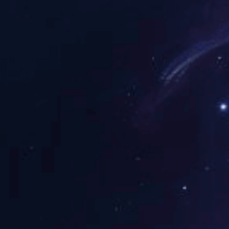
高精度车
精密车削件
黄铜车削件
铝车削件
异型车削件加工
套管车削件
大轴件加工
CNC数控车床件
伺服电机配件加工
CNC加工中心
数控车削件
口罩机配件加工
伺服电机配件
精密五金
伺服电机40系列
伺服电机60系列