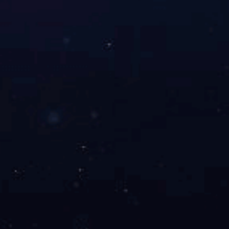
各
产品中心
米兰网站
联系方式
米兰网站-米兰(中
昌民资讯
联系我们
国)
行业新闻
五金冲压件
常见答问
精密车削件
CNC数控车床件
伺服电机配件