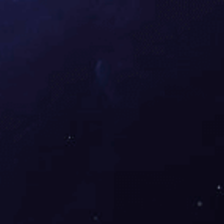
精密数控车削件