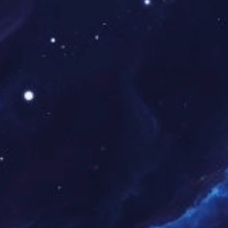
削件CM001-008DZ
精密车床件加工CM10-4
套筒CM001-006DZ
米兰网站-米兰(中国) 车削件CM00