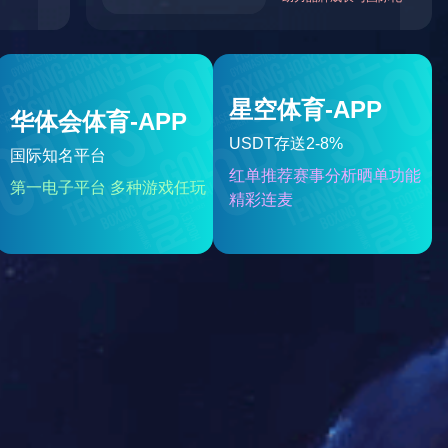
微信小程
序
5DZ
套管车削件加工CM001-003DZ