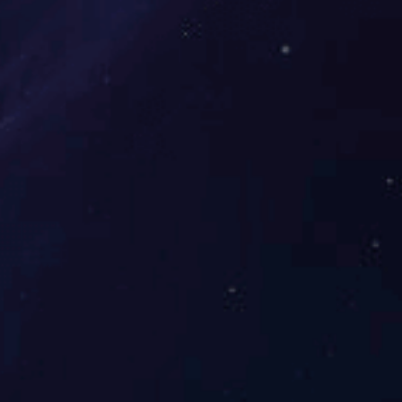
数控精密加工件
米兰网站-米兰(中国)
上一页
1
2
地址：
广东省东莞市石排镇庙边王龙田西路1号
0