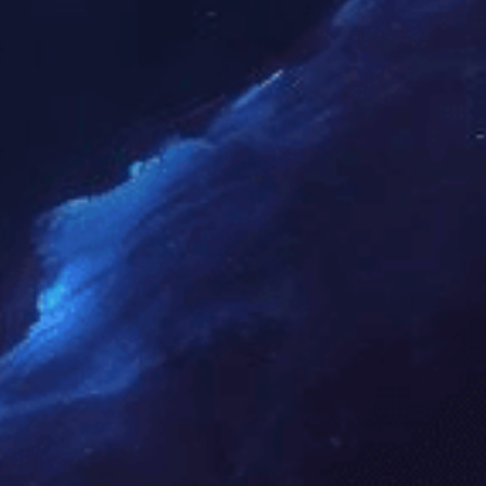
0
车削件长轴芯CM001-015DZ
1-002DZ