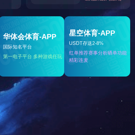
劳动者的共同节日。...