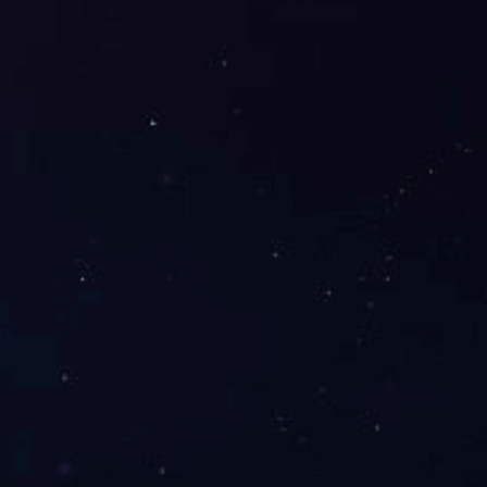
4
5
下一页
尾页
电话：
手机：
769-81383685
133-4266-6888