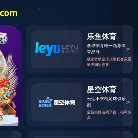
加入收藏
网站地图
全国服务热线：
133-4266-6888
0769-81383685
"扫一扫"询问报价
一字米兰网站-米兰(中国)