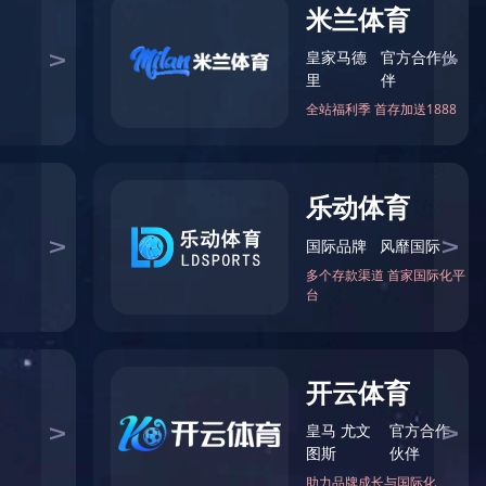
电话
扫一扫加
微信
米兰网站-米兰(中国)
>
米兰网站
>
昌民资讯
公众号
微信小程
序