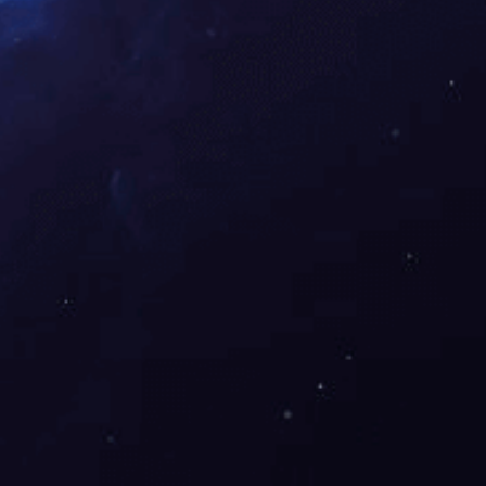
要的传统节日，它在中国文化传承中有着团聚、感恩、丰收的深远意义与
中还是日常生活上默默无闻的劳动者们致敬！另祝您假期愉快、家庭