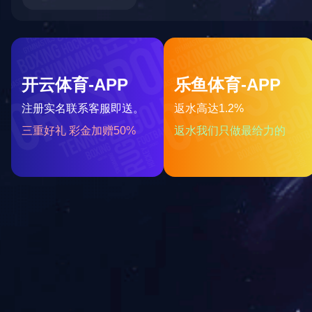
联系我们
米兰网站-米兰(中国)
手机：133-4266-6888
电话：0769-81383685
邮箱：changmin896@163.com
地址：广东省东莞市石排镇庙边王龙田西
路1号