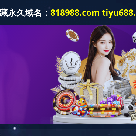
 铸就高品质米兰网站-米兰(中国)
台灯米兰网站-米兰(中国)
笔记本米兰网站-米兰(中国)
联系昌民