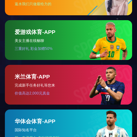
专注精密五金米兰网站-米兰(中国) 实
体厂家
专业米兰网站-米兰(中国) 工程师为您的产品量身定制各
类米兰网站-米兰(中国)
关于昌民
关于我们
昌民团队
核心理念
工厂环境
合作流程