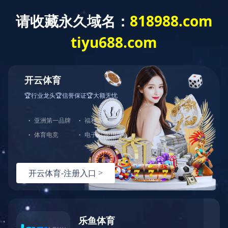
米兰网站
您好，欢迎访问米兰网站-米兰(中国) 网站！
米兰网站-米兰(中国)
产品中心
台灯米
米兰网站-米兰(中国)
米兰网站
关于昌民
联系昌民
五金冲压件
昌民资讯
关于昌民
精密车削件
行业新闻
昌民团队
CNC数控车床件
常见答问
核心理念
伺服电机配件
工厂环境
核心理念