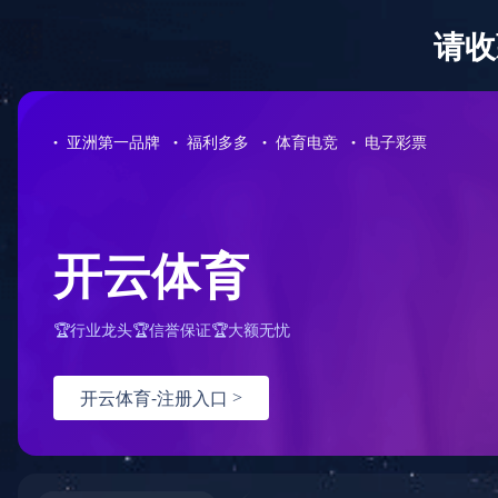
米兰网站
您好，欢迎访问米兰网站-米兰(中国) 网站！
米兰网站-米兰(中国)
16年米兰网站-米兰(中国) 行业技术沉淀
米兰网站-米兰(中国)
产品中心
米兰网站-米兰(中国)
成功案例
米兰网站
关于昌民
五金冲压件
客户见证
昌民资讯
关于昌民
精密车削件
成功案例
行业新闻
昌民团队
CNC数控车床件
荣誉客户
常见答问
核心理念