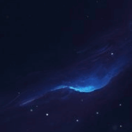
联系我们
米兰网站-米兰(中国)
手机：133-4266-6888
电话：0769-81383685
邮箱：changmin896@163.com
地址：广东省东莞市石排镇庙边王龙田西
路1号
网址：vavixgroup.com/