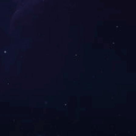
地址：
广东省东莞市石排镇庙边王龙田西路1号
0
各
产品中心
米兰网站
联系方式
米兰网站-米兰(中
昌民资讯
联系我们
国)
行业新闻
五金冲压件
常见答问
精密车削件