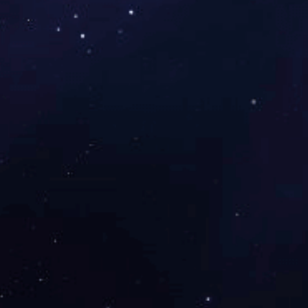
专注精密五金米兰网站-米兰(中国) 实
体厂家
专业米兰网站-米兰(中国) 工程师为您的产品量身定制
类米兰网站-米兰(中国)
关于昌民
关于我们
昌民团队
核心理念
工厂环境