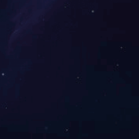
米兰网站-米兰(中国)
上一页
1
2
3
地址：
广东省东莞市石排镇庙边王龙田西路1号
0
各
产品中心
米兰网站
联系方式
米兰网站-米兰(中
昌民资讯
联系我们