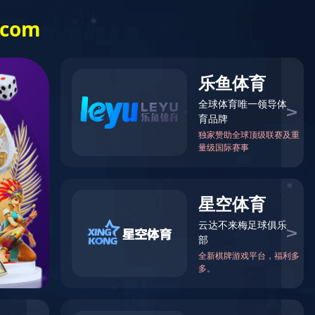
加入收藏
网站地图
全国服务热线：
133-4266-6888
0769-81383685
"扫一扫"询问报价
一字米兰网站-米兰(中国)