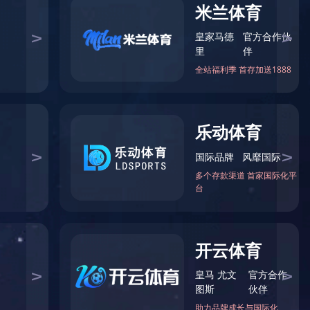
电话
扫一扫加
米兰网站-米兰(中国)
>
米兰网站
微信
公众号
微信小程
序