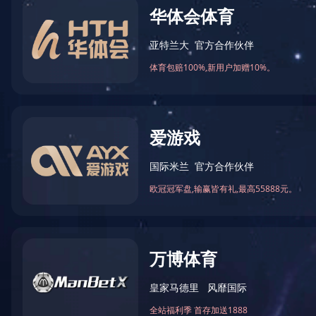
伺服电机配件
工厂环境
合作流程
视频中心
米兰网站-米兰(中国) 
制
米兰网站
米兰网站
昌民优势
昌民资讯
行业新闻
常见答问