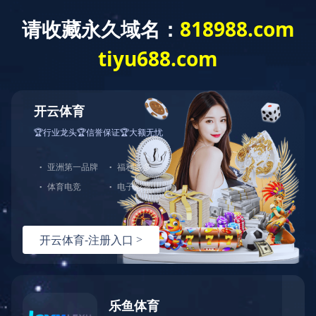
米兰网站
您好，欢迎访问米兰网站-米兰(中国) 网站！
米兰网站-米兰(中国)
产品中心
台灯米
米兰网站-米兰(中国)
米兰网站
关于昌民
联系昌民
五金冲压件
昌民资讯
关于昌民
精密车削件
行业新闻
昌民团队
CNC数控车床件
常见答问
核心理念
伺服电机配件
工厂环境
常见答问