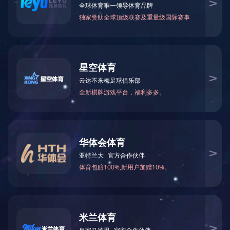
电话
合作流程
打印机米兰网站-米兰(中国) 出现故障要怎么解决？
发布时间：2018-4-18
视频中心
扫一扫加
米兰网站-米兰(中国) 作为一种可以连接产品之间的零件，具有一
微信
什么产品，使用时段过长就会出现问题，有些问题可以解决，而有些问
米兰网站-米兰(中国) 定
公众号
制
金属米兰网站-米兰(中国) 的用途
发布时间：2018-3-29
昌民优势
微信小程
金属米兰网站-米兰(中国) 的用途 米兰网站-米兰(中国) 顾名
序
旋转。方便实用。 主要实例用途有 GPS支架米兰网站-米兰(中国) ： 
什么是支架米兰网站-米兰(中国) ？
发布时间：2018-3-29
首先定义什么是米兰网站-米兰(中国) ：是指链接产品零部主件必须
转并且承受弯矩的力又承受扭矩力的旋米兰网站-米兰(中国) 称为支架米兰