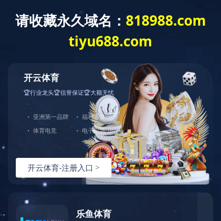
米兰网站
您好，欢迎访问米兰网站-米兰(中国) 网站！
米兰网站-米兰(中国)
产品中心
台灯米
米兰网站-米兰(中国)
米兰网站
关于昌民
联系昌民
五金冲压件
昌民资讯
关于昌民
精密车削件
行业新闻
昌民团队
CNC数控车床件
常见答问
核心理念
伺服电机配件
工厂环境
参观工厂