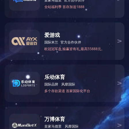
上一篇：
冲压车间
下一篇:
冲压车间