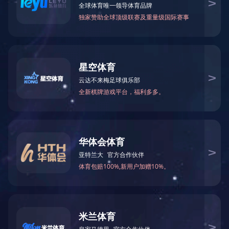
电话
合作流程
视频中心
扫一扫加
微信
米兰网站-米兰(中国) 定
公众号
制
昌民优势
微信小程
序