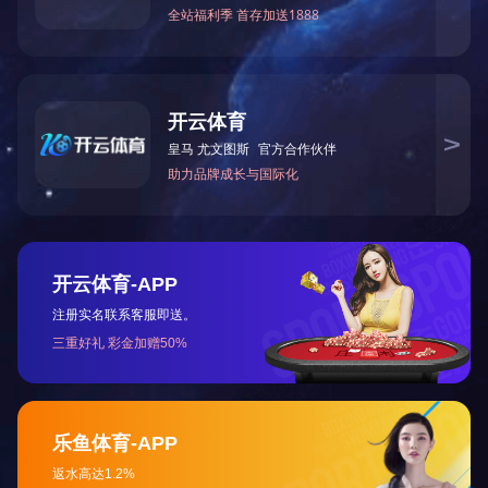
专注精密五金米兰网站-米兰(中国) 实
体厂家
专业米兰网站-米兰(中国) 工程师为您的产品量身定制各
类米兰网站-米兰(中国)
关于昌民
关于我们
昌民团队
核心理念
工厂环境
合作流程