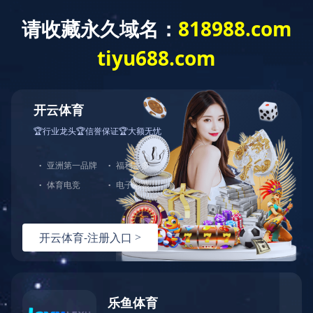
米兰网站
您好，欢迎访问米兰网站-米兰(中国) 网站！
米兰网站-米兰(中国)
产品中心
台灯米
米兰网站-米兰(中国)
米兰网站
关于昌民
联系昌民
五金冲压件
昌民资讯
关于昌民
精密车削件
行业新闻
昌民团队
CNC数控车床件
常见答问
核心理念
伺服电机配件
工厂环境
参观工厂