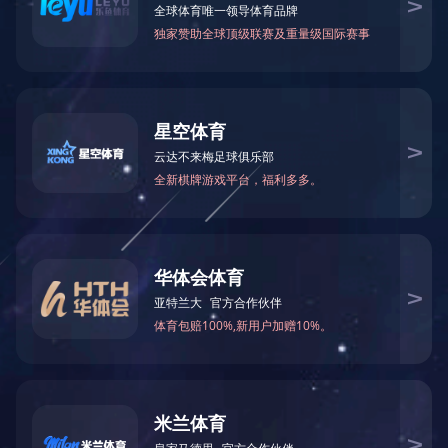
电话
合作流程
扫一扫加
视频中心
微信
米兰网站-米兰(中国) 定
公众号
制
昌民优势
微信小程
序