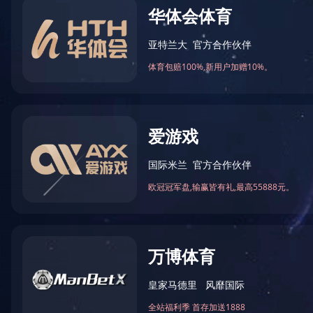
伺服电机配件
工厂环境
合作流程
视频中心
米兰网站-米兰(中国) 
制
参观工厂
资质实力
昌民优势
参观工厂
客户见证
客户案例