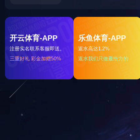
联系我们
米兰网站-米兰(中国)
手机：133-4266-6888
电话：0769-81383685
邮箱：changmin896@163.com
地址：广东省东莞市石排镇庙边王龙田西
路1号