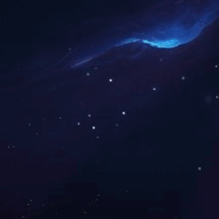
网址：vavixgroup.com/
上一篇：
品质管理
下一篇:
数控车间
专注精密五金米兰网站-米兰(中国) 实
体厂家
专业米兰网站-米兰(中国) 工程师为您的产品量身定制
类米兰网站-米兰(中国)
关于昌民