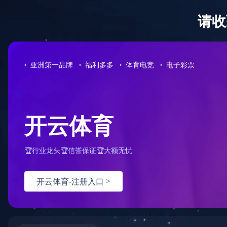
米兰网站
您好，欢迎访问米兰网站-米兰(中国) 网站！
米兰网站-米兰(中国)
16年米兰网站-米兰(中国) 行业技术沉淀
米兰网站-米兰(中国)
产品中心
米兰网站-米兰(中国)
成功案例
米兰网站
关于昌民
五金冲压件
客户见证
昌民资讯
关于昌民
精密车削件
成功案例
行业新闻
昌民团队
CNC数控车床件
荣誉客户
常见答问
核心理念