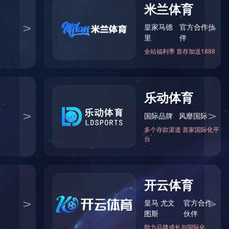
电话
扫一扫加
微信
公众号
米兰网站-米兰(中国)
>
资质实力
>
参观工厂
微信小程
序