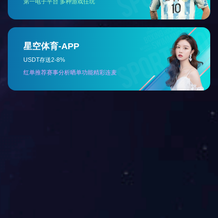
小编提醒您，在尝试这个方法以前，请确保
LED折叠台灯断电
坏。
上一篇:
LED折叠台灯米兰网站-米兰(中国) 原理
下一篇:
折叠手机支架米兰网站-米兰(中国) 怎么安装?
专注精密五金米兰网站-米兰(中国) 实