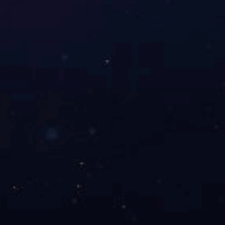
体厂家
专业米兰网站-米兰(中国) 工程师为您的产品量身定制各
类米兰网站-米兰(中国)
关于昌民
关于我们
昌民团队
核心理念
工厂环境
合作流程