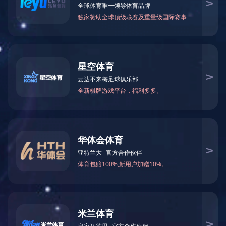
合作流程
视频中心
LED折叠台灯塑料米兰网站-米兰(中国) 是指联接台灯各部分
米兰网站-米兰(中国) 定
兰网站-米兰(中国) 异常现象、直接原因以及基本处置措施。本文将介
制
为什么塑料米兰网站-米兰(中国) 会出现松动？
昌民优势
电话
扫一扫加
微信
公众号