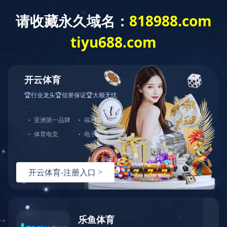
米兰网站
您好，欢迎访问米兰网站-米兰(中国) 网站！
米兰网站-米兰(中国)
产品中心
台灯米
米兰网站-米兰(中国)
米兰网站
关于昌民
联系昌民
五金冲压件
昌民资讯
关于昌民
精密车削件
行业新闻
昌民团队
CNC数控车床件
常见答问
核心理念
伺服电机配件
工厂环境
昌民资讯