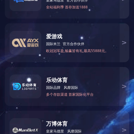
尊敬的客户：
根据国务院办公厅的安排，结合公司实际情况，为了更好的服务客户，
常上班。
国庆的欢腾带来好运，国庆的气氛充满祥和，国庆的喜悦洒满
好！
二零一八年九
上一篇:
米兰网站-米兰(中国) 常见故障原因
下一篇:
无人机米兰网站-米兰(中国) 有什么特点？