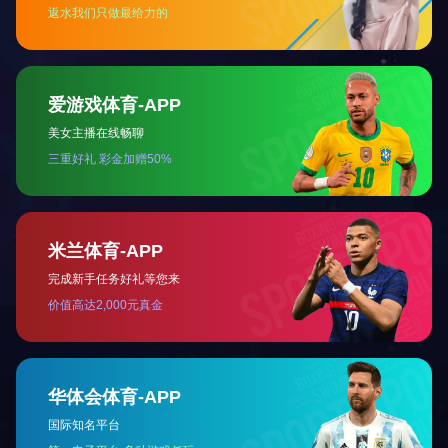
类米兰网站-米兰(中国)
关于昌民
关于我们
昌民团队
核心理念
工厂环境
合作流程