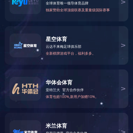
合作流程
视频中心
电话
米兰网站-米兰(中国) 定
扫一扫加
微信
制
昌民优势
公众号
微信小程
序