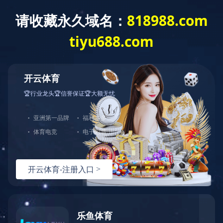
米兰网站
您好，欢迎访问米兰网站-米兰(中国) 网站！
米兰网站-米兰(中国)
产品中心
台灯米
米兰网站-米兰(中国)
米兰网站
关于昌民
联系昌民
五金冲压件
昌民资讯
关于昌民
精密车削件
行业新闻
昌民团队
CNC数控车床件
常见答问
核心理念
伺服电机配件
工厂环境
行业新闻