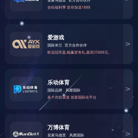
扫一扫加
微信
公众号
微信小程
序
那么，什么是优良的
台灯结构设计
？
(1) 高适应性，旋转角度灵活
根据台灯的具体尺寸、重量和转动部位设计，确保米兰网站-米
角度、多方位的照明调节需求。
(2) 扭矩控制精确，阻尼适中
扭矩大小是衡量米兰网站-米兰(中国) 性能的重要参数，良好的
魂，应确保在用户调整台灯角度时能感受到平滑且适度的阻力，既
(3) 寿命长久，安全高质
设计时要考虑米兰网站-米兰(中国) 的使用寿命，采用耐磨、