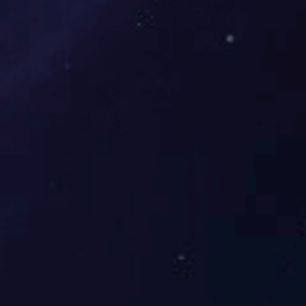
上一篇:
如何将LED折叠台灯米兰网站-米兰(中国) 弄紧？