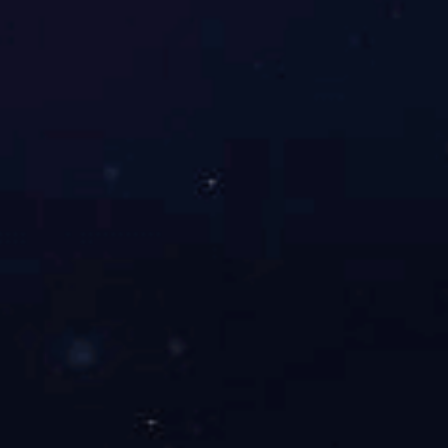
下一篇:
LED折叠台灯米兰网站-米兰(中国) 怎么拆？
专注精密五金米兰网站-米兰(中国) 实
体厂家
专业米兰网站-米兰(中国) 工程师为您的产品量身定制各
类米兰网站-米兰(中国)
关于昌民
关于我们
昌民团队
核心理念