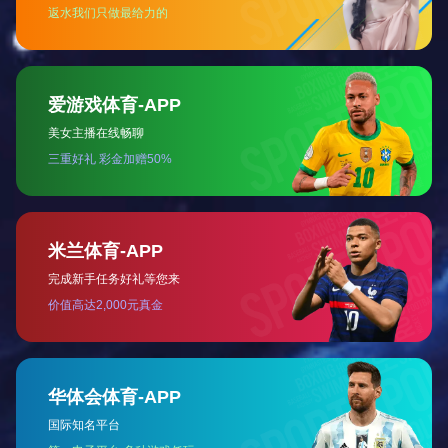
经过以上的讨论，不难发现好的台灯米兰网站-米兰(中
(1) 结构设计，参数考量
在结构设计阶段，对比不同的方案，如双关节、单关节或多维度
长使用寿命。台灯米兰网站-米兰(中国) 设计的核心参数要求包括如
①手感要求，扭力要求：米兰网站-米兰(中国) 必须能承受轴
影响，因此设计时要计算并保证在预期载荷下不发生过度疲劳或断
②寿命要求：根据不同材质、结构可实现1~10万次使用次数。
③功能要求：使终端产品多元化设计，任意翻转、旋转等多种
④旋转角度：米兰网站-米兰(中国) 需要允许零部件在其限定范
自由度，设计时要确保各关节间的协同工作。
⑤预压角度要求：闭合或打开后有一定预压力，不容易翘起。
⑥限位角度要求：转动锁止角度。
⑦其他可靠性要求：如果米兰网站-米兰(中国) 应用于户外或