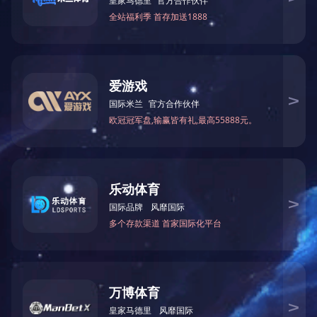
客户群体的具体模型来决定采用什么样的设计。一般来说，大屏幕
轻型笔记本电脑和时尚笔记本电脑，为了控制笔记本电脑的厚度，通
(中国) 、双轴笔电米兰网站-米兰(中国) ：异步米兰网站-米兰(中国
米兰网站-米兰(中国) 作为连接笔记本屏幕和机身的枢纽，它
站-米兰(中国) 容易断裂，壳固定点损坏，导致米兰网站-米兰(中
上一篇:
1974-2022，折叠屏手机的发展历程
下一篇:
阻尼米兰网站-米兰(中国) 如何判断优劣？
专注精密五金米兰网站-米兰(中国) 实
体厂家