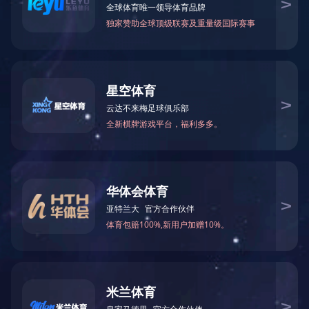
电话
合作流程
扫一扫加
视频中心
微信
我们都很熟悉笔记本电脑，但我们可能没有注意到笔记本电脑的轴
米兰网站-米兰(中国) 定
公众号
曾经+90°手提电脑，到屏幕可以平直到180°ThinkPad的突破
制
微信小程
昌民优势
序
笔记本电脑米兰网站-米兰(中国) 的种类有很多。如果我们研究结构
与屏幕连接，形成突起结构，下沉米兰网站-米兰(中国) 固定在