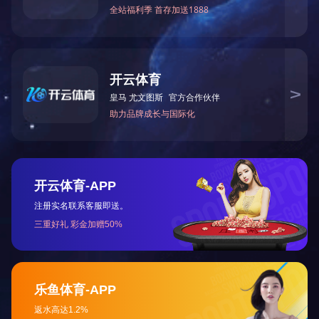
上一篇:
OPPO手机摄像头米兰网站-米兰(中国)
下一篇:
资本追逐的百亿规模美容仪市场
专注精密五金米兰网站-米兰(中国) 实
体厂家
专业米兰网站-米兰(中国) 工程师为您的产品量身定制各
类米兰网站-米兰(中国)
关于昌民