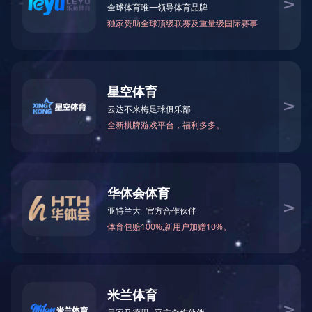
合作流程
视频中心
电话
适用于工业仪器显示器、翻转盖、一体机、底座、支架等，应用范围
米兰网站-米兰(中国) 定
一字米兰网站-米兰(中国) 按照结构分为公母轴配合一字米兰网站-
制
扫一扫加
（1）公母轴配合式一字米兰网站-米兰(中国)
微信
当公轴和母轴转动时，会产生扭矩。然而公轴和母轴支撑结构的单
昌民优势
否则会影响其结构，因此尺寸公差必须精确，以满足所需的干扰要
公众号
（2）弹簧垫片结构式一字米兰网站-米兰(中国)
它是一套完整的米兰网站-米兰(中国) ，通常弹簧类型的一字米
微信小程
力、摩擦力形成米兰网站-米兰(中国) 扭力，与轴套配合胡结构更
序
一字米兰网站-米兰(中国) 的参数均如规格、扭力、旋转角度、使
字米兰网站-米兰(中国) 、三段式一字米兰网站-米兰(中国) 、垫片