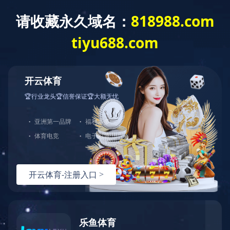
米兰网站
您好，欢迎访问米兰网站-米兰(中国) 网站！
米兰网站-米兰(中国)
产品中心
台灯米
米兰网站-米兰(中国)
米兰网站
关于昌民
联系昌民
五金冲压件
昌民资讯
关于昌民
精密车削件
行业新闻
昌民团队
CNC数控车床件
常见答问
核心理念
伺服电机配件
工厂环境
常见答问