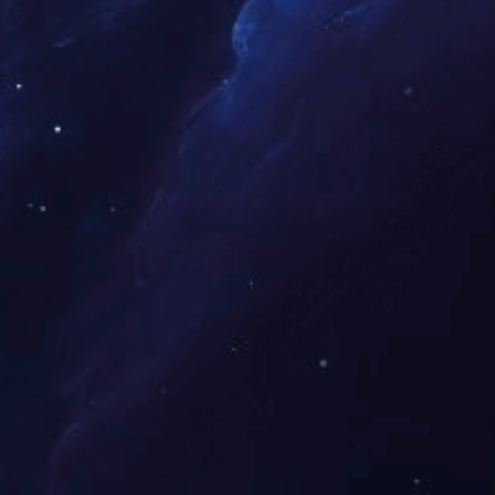
的端面，以及作为装配基准的轮绿端面，应在图纸规定的范围内偏离孔的垂直
-米兰(中国) 圆根、倒角等不得影响装配；
棱刺、锈斑或擦伤；
盲孔时，轴件应有排气或槽，否则不得组装；
接的配件前，应对轴槽、孔槽的位置和研配部位进行复检，正确后方可组装。
-米兰(中国) 结构如何设计？
网站-米兰(中国) 扭力偏差的原因有哪些？
地址：