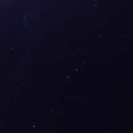
度；
电话：
手机：