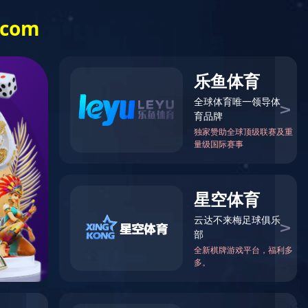
加入收藏
网站地图
全国服务热线：
133-4266-6888
0769-81383685
"扫一扫"询问报价
一字米兰网站-米兰(中国)