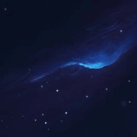
3.相关轮或环
4相关米兰网站
5.表面不得有
6.当轴件孔为
7.轴槽、孔槽
上一篇:
台灯米兰网站
下一篇:
造成阻尼米兰
专注精密五金米兰网站-米兰(中国) 实