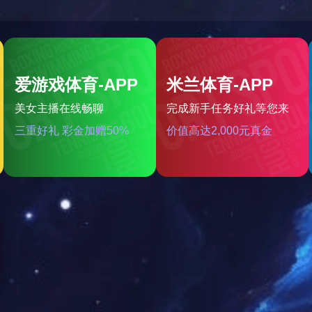
功能：旋转、扭转、上下调节等满足人性化设计的要求。米兰网站-米兰(中国