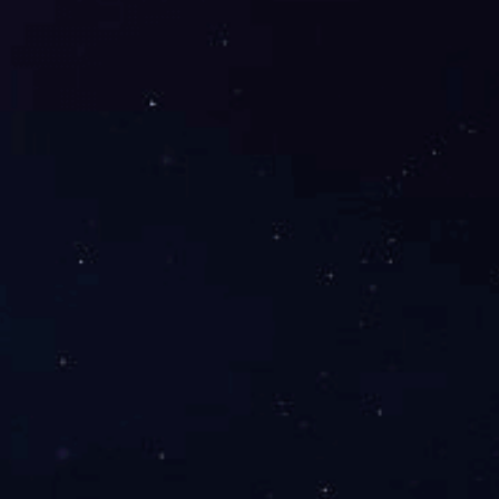
电话：
手机：
769-81383685
133-4266-6888
扫一扫 免费报价
微信公众号