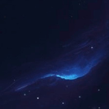
它。接下来昌民
（1）联系昌民
合的台灯阻尼米兰
（2）如果是定制
合考量壳料的材
选择最佳的设计
（3）样品确认
（4）批量生产
以上简要介绍了
米兰网站-米兰(
业，为客户提供
上一篇:
米兰网站-米