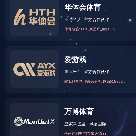
伺服电机配件
工厂环境
合作流程
视频中心
米兰网站-米兰(中国) 
制
常见答问
米兰网站
昌民优势
昌民资讯
台灯作为一种照
行业新闻
读、休闲、学习
兰网站-米兰(中国
常见答问