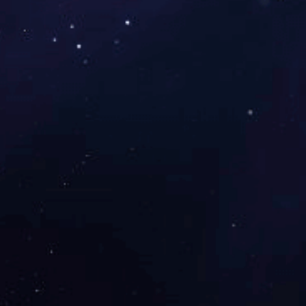
下一篇:
阻尼米兰网站
专注精密五金米兰网站-米兰(中国) 实
体厂家
专业米兰网站-米兰(中国) 工程师为您的产品量身定制
类米兰网站-米兰(中国)
关于昌民
关于我们
昌民团队
核心理念
工厂环境