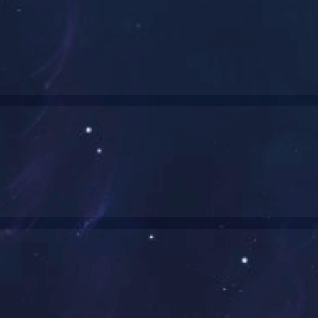
定
台灯米兰网站-米兰(中国) 
点击：次
发布时间：2022-11-5 20
明设备，是家庭、生活、学习、工作不可或缺的产品，主要放置在书房、卧
和工作提供照明。随着物联网的快速发展，智能家居日益成为人们追求的时尚
)
是通过圆柱为轴心连接起上下件来实现台灯旋转、翻转功能的重要零部件，那么