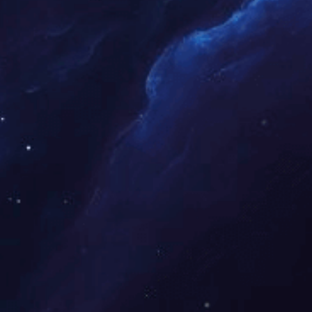
小编为大家介绍
台灯米兰网站-米兰(中国)
的结构设计，当有米兰网站-米兰(中国
客服，表述清楚规格尺寸、功能、扭力、盐雾、寿命的具体要求，必要时需
网站-米兰(中国) 。
台灯阻尼米兰网站-米兰(中国) ，需要初步确定米兰网站-米兰(中国) 外形尺
质结构、米兰网站-米兰(中国) 的固定方式、载荷性质、方向、尺寸和分布、
方案。
，方案沟通敲定，样品制作，样品确认，模具样品确认。
，车制轴件，钣金冲压，外观处理，米兰网站-米兰(中国) 组装。
台灯米兰网站-米兰(中国) 的应用以及定制流程，通过以上信息，大家对台灯米
中国)
的研发设计与生产，产品荣获多项国家实用新型专利，且已通过ISO9001
优秀的产品和良好的服务。昌民精密期待与您的合作！
兰(中国) 设计，米兰网站-米兰(中国) 生产厂家怎么选？