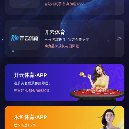
上一篇:
可折叠平板电脑皮套保护壳的制造流程分析
下一篇:
显示器米兰网站-米兰(中国) ：提升使用体验的关键细节
专注精密五金米兰网站-米兰(中国) 实
体厂家
专业米兰网站-米兰(中国) 工程师为您的产品量身定制各
类米兰网站-米兰(中国)
关于昌民