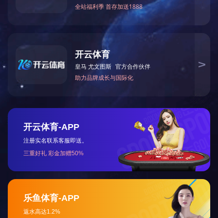
类米兰网站-米兰(中国)
关于昌民
关于我们
昌民团队
核心理念
工厂环境
合作流程
友情链接
LINKS
|