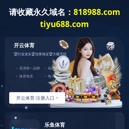
米兰网站
您好，欢迎访问米兰网站-米兰(中国) 网站！
米兰网站-米兰(中国)
产品中心
台灯米
米兰网站-米兰(中国)
米兰网站
关于昌民
联系昌民
五金冲压件
昌民资讯
关于昌民
精密车削件
行业新闻
昌民团队
CNC数控车床件
常见答问
核心理念
伺服电机配件
工厂环境
品质管理