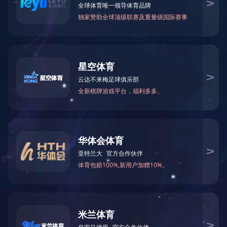
电话
合作流程
扫一扫加
视频中心
微信
米兰网站-米兰(中国) 定
公众号
制
昌民优势
微信小程
序