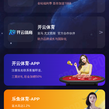
米兰
专注精密五金米兰网站-米兰(中国) 实
体厂家
专业米兰网站-米兰(中国) 工程师为您的产品量身定制各
类米兰网站-米兰(中国)
关于昌民
关于我们
昌民团队
核心理念