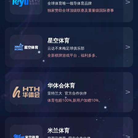
合作流程
电话
视频中心
扫一扫加
微信
米兰网站-米兰(中国) 定
制
公众号
昌民优势
微信小程
生产车间 (1)
序