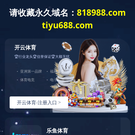
米兰网站
您好，欢迎访问米兰网站-米兰(中国) 网站！
米兰网站-米兰(中国)
产品中心
台灯米
米兰网站-米兰(中国)
米兰网站
关于昌民
联系昌民
五金冲压件
昌民资讯
关于昌民
精密车削件
行业新闻
昌民团队
CNC数控车床件
常见答问
核心理念
伺服电机配件
工厂环境
资质实力