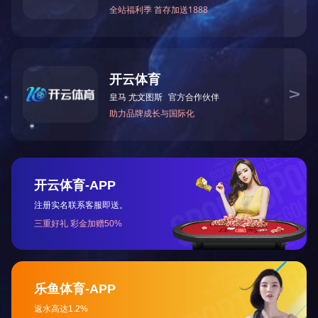
发布时间：2022-10-17
承接上篇文章对于阻尼米兰网站-米兰(中国) 的安装介绍，部分客户
继续带大家了解看看。...
购买阻尼铰链后，应该如何安装？
发布时间：2022-10-11
在日常生活中，阻尼铰链即阻尼米兰网站-米兰(中国) 的应用已经
悬停，让产品的翻折旋转更加轻松、灵活，可由此节省产品的占地空间
米兰网站-米兰
专注精密五金米兰网站-米兰(中国) 实