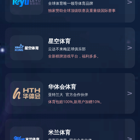
合作流程
视频中心
米兰网站-米兰(中国) 定
制
昌民优势