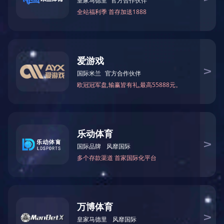
电话
扫一扫加
微信
公众号
产品介绍
微信小程
序