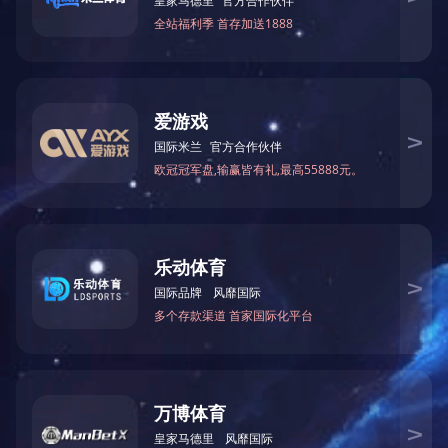
产品介绍
音响米兰网站-米兰(中国) CM031-001
智能音箱米兰网站-米兰(中国) ，能够使音箱左右转动，适应人群