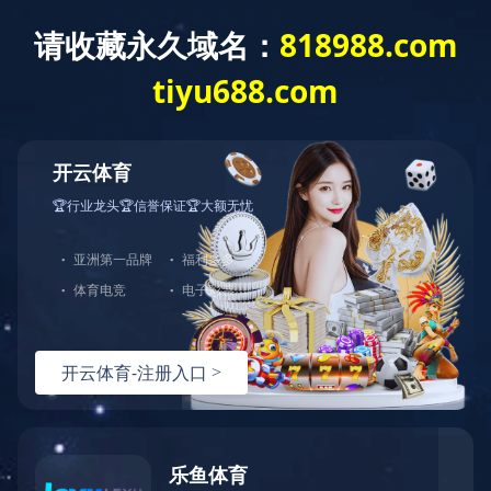
米兰网站
您好，欢迎访问米兰网站-米兰(中国) 网站！
米兰网站-米兰(中国)
产品中心
台灯米
米兰网站-米兰(中国)
米兰网站
关于昌民
联系昌民
五金冲压件
昌民资讯
关于昌民
精密车削件
行业新闻
昌民团队
CNC数控车床件
常见答问
核心理念
伺服电机配件
工厂环境
数码米兰网站-米兰(中国)