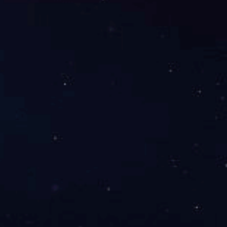
电话：
手机：
769-81383685
133-4266-6888