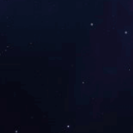
网址：vavixgroup.com/
专注精密五金米兰网站-米兰(中国) 实
体厂家
专业米兰网站-米兰(中国) 工程师为您的产品量身定制
类米兰网站-米兰(中国)
关于昌民
关于我们
昌民团队
核心理念