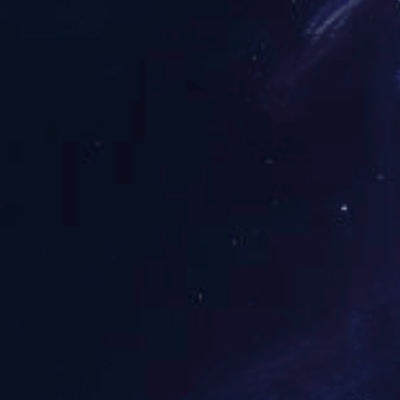
产品介绍
精密车削件
键盘米兰网站-米兰(中
二合一平板米兰网站
黄铜车削件
铝车削件
异型车削件加工
套管车削件
大轴件加工
CNC数控车床件
伺服电机配件加工
CNC加工中心
数控车削件
口罩机配件加工
伺服电机配件
伺服电机40系列
伺服电机60系列