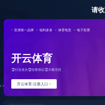
米兰网站
您好，欢迎访问米兰网站-米兰(中国) 网站！
米兰网站-米兰(中国)
16年米兰网站-米兰(中国) 行业技术沉淀
米兰网站-米兰(中国)
产品中心
米兰网站-米兰(中国)
成功案例
米兰网站
关于昌民
五金冲压件
客户见证
昌民资讯
关于昌民
精密车削件
成功案例
行业新闻
昌民团队
CNC数控车床件
荣誉客户
常见答问
核心理念