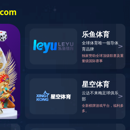
加入收藏
网站地图
全国服务热线：
133-4266-6888
0769-81383685
"扫一扫"询问报价
一字米兰网站-米兰(中国)