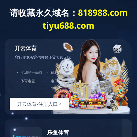
米兰网站
您好，欢迎访问米兰网站-米兰(中国) 网站！
米兰网站-米兰(中国)
产品中心
台灯米
米兰网站-米兰(中国)
米兰网站
关于昌民
联系昌民
五金冲压件
昌民资讯
关于昌民
精密车削件
行业新闻
昌民团队
CNC数控车床件
常见答问
核心理念
伺服电机配件
工厂环境
笔记本米兰网站-米兰(中国)