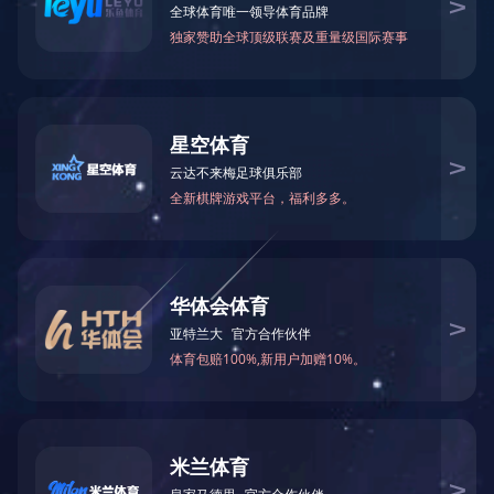
电话
合作流程
视频中心
扫一扫加
微信
米兰网站-米兰(中国) 定
公众号
制
昌民优势
微信小程
序