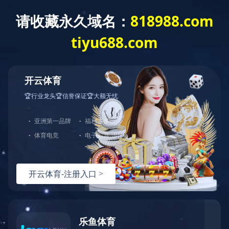
米兰网站
您好，欢迎访问米兰网站-米兰(中国) 网站！
米兰网站-米兰(中国)
产品中心
台灯米
米兰网站-米兰(中国)
米兰网站
关于昌民
联系昌民
五金冲压件
昌民资讯
关于昌民
精密车削件
行业新闻
昌民团队
CNC数控车床件
常见答问
核心理念
伺服电机配件
工厂环境
产品中心