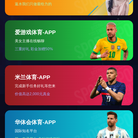
体厂家
专业米兰网站-米兰(中国) 工程师为您的产品量身定制各
类米兰网站-米兰(中国)
关于昌民
关于我们
昌民团队
核心理念
工厂环境
合作流程