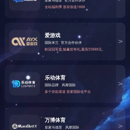
口罩机上固定板